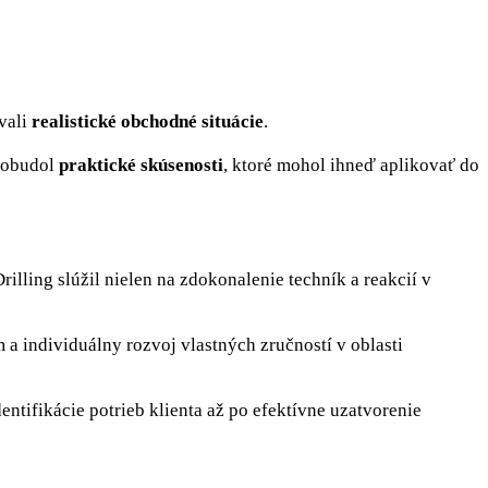
ovali
realistické obchodné situácie
.
adobudol
praktické skúsenosti
, ktoré mohol ihneď aplikovať do
lling slúžil nielen na zdokonalenie techník a reakcií v
 a individuálny rozvoj vlastných zručností v oblasti
entifikácie potrieb klienta až po efektívne uzatvorenie