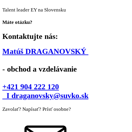
Talent leader EY na Slovensku
Máte otázku?
Kontaktujte nás:
Matúš DRAGANOVSKÝ
- obchod a vzdelávanie
+421 904 222 120
I draganovsky@suvko.sk
Zavolať? Napísať? Prísť osobne?