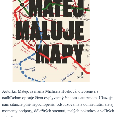
Autorka, Matejova mama Michaela Hošková, otvorene a s
nadhľadom opisuje život ovplyvnený členom s autizmom. Ukazuje
nám situácie plné nepochopenia, odsudzovania a odmietnutia, ale aj
momenty podpory, dôležitých stretnutí, malých pokrokov a veľkých