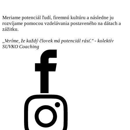
Meriame potenciál ľudí, firemnú kultúru a následne ju
rozvíjame pomocou vzdelávania postaveného na dátach a
zážitku.
,,Veríme, že každý človek má potenciál rásť." - kolektív
SUVKO Coaching