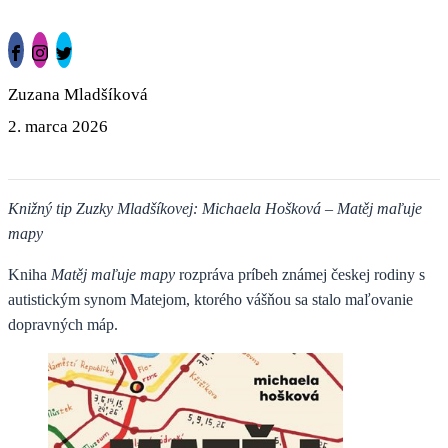
Zuzana Mladšíková
2. marca 2026
Knižný tip Zuzky Mladšíkovej: Michaela Hošková – Matěj maľuje
mapy
Kniha
Matěj maľuje mapy
rozpráva príbeh známej českej rodiny s
autistickým synom Matejom, ktorého vášňou sa stalo maľovanie
dopravných máp.