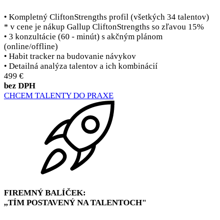
• Kompletný CliftonStrengths profil (všetkých 34 talentov)
* v cene je nákup Gallup CliftonStrengths so zľavou 15%
• 3 konzultácie (60 - minút) s akčným plánom
(online/offline)
• Habit tracker na budovanie návykov
• Detailná analýza talentov a ich kombinácií
499 €
bez DPH
CHCEM TALENTY DO PRAXE
FIREMNÝ BALÍČEK:
,,TÍM POSTAVENÝ NA TALENTOCH"