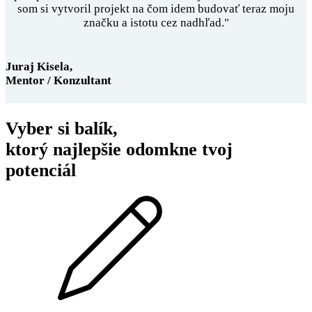
som si vytvoril projekt na čom idem budovať teraz moju
značku a istotu cez nadhľad."
Juraj Kisela,
Mentor / Konzultant
Vyber si balík,
ktorý najlepšie
odomkne tvoj
potenciál