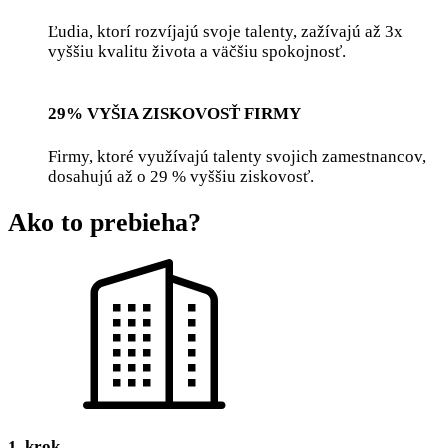
Ľudia, ktorí rozvíjajú svoje talenty, zažívajú až 3x
vyššiu kvalitu života a väčšiu spokojnosť.
29% VYŠIA ZISKOVOSŤ FIRMY
Firmy, ktoré využívajú talenty svojich zamestnancov,
dosahujú až o 29 % vyššiu ziskovosť.
Ako to prebieha?
1. krok