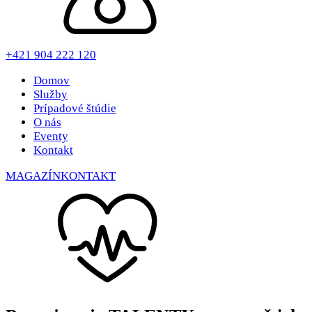
+421 904 222 120
Domov
Služby
Prípadové štúdie
O nás
Eventy
Kontakt
MAGAZÍN
KONTAKT