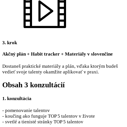
3. krok
Akčný plán + Habit tracker + Materiály v slovenčine
Dostaneš praktické materiály a plán, vďaka ktorým budeš
vedieť svoje talenty okamžite aplikovať v praxi.
Obsah 3 konzultácií
1. konzultácia
- pomenovanie talentov
- koučing ako funguje TOP 5 talentov v živote
- svetlé a tienisté stránky TOP 5 talentov