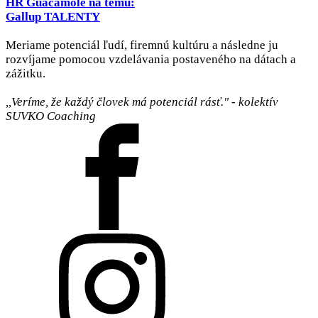
HR Guacamole na tému:
Gallup TALENTY
Meriame potenciál ľudí, firemnú kultúru a následne ju
rozvíjame pomocou vzdelávania postaveného na dátach a
zážitku.
,,Veríme, že každý človek má potenciál rásť." - kolektív
SUVKO Coaching