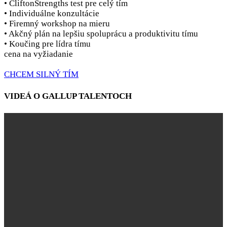
• CliftonStrengths test pre celý tím
• Individuálne konzultácie
• Firemný workshop na mieru
• Akčný plán na lepšiu spoluprácu a produktivitu tímu
• Koučing pre lídra tímu
cena na vyžiadanie
CHCEM SILNÝ TÍM
VIDEÁ O GALLUP TALENTOCH