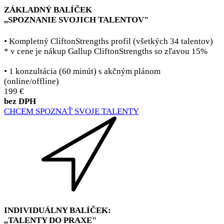
ZÁKLADNÝ BALÍČEK
,,SPOZNANIE SVOJICH TALENTOV"
• Kompletný CliftonStrengths profil (všetkých 34 talentov)
* v cene je nákup Gallup CliftonStrengths so zľavou 15%
• 1 konzultácia (60 minút) s akčným plánom
(online/offline)
199 €
bez DPH
CHCEM SPOZNAŤ SVOJE TALENTY
INDIVIDUÁLNY BALÍČEK:
,,TALENTY DO PRAXE"