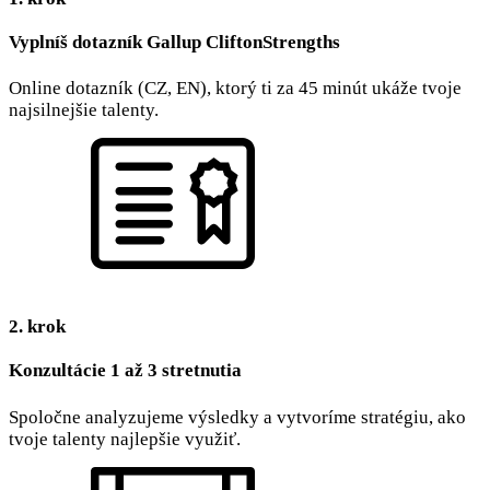
Vyplníš dotazník Gallup CliftonStrengths
Online dotazník (CZ, EN), ktorý ti za 45 minút ukáže tvoje
najsilnejšie talenty.
2. krok
Konzultácie 1 až 3 stretnutia
Spoločne analyzujeme výsledky a vytvoríme stratégiu, ako
tvoje talenty najlepšie využiť.