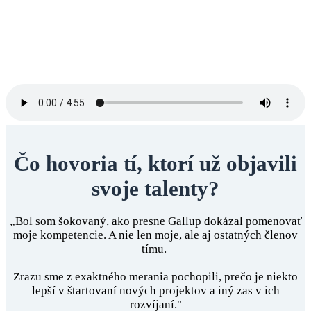
Čo hovoria tí, ktorí už objavili
svoje talenty?
„Bol som šokovaný, ako presne Gallup dokázal pomenovať
moje kompetencie. A nie len moje, ale aj ostatných členov
tímu.
Zrazu sme z exaktného merania pochopili, prečo je niekto
lepší v štartovaní nových projektov a iný zas v ich
rozvíjaní."