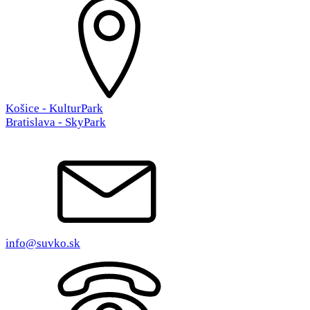
Košice - KulturPark
Bratislava - SkyPark
info@suvko.sk