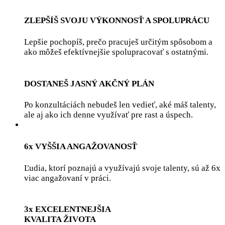
ZLEPŠÍŠ SVOJU VÝKONNOSŤ A SPOLUPRÁCU
Lepšie pochopíš, prečo pracuješ určitým spôsobom a
ako môžeš efektívnejšie spolupracovať s ostatnými.
DOSTANEŠ JASNÝ AKČNÝ PLÁN
Po konzultáciách nebudeš len vedieť, aké máš talenty,
ale aj ako ich denne využívať pre rast a úspech.
6x VYŠŠIA ANGAŽOVANOSŤ
Ľudia, ktorí poznajú a využívajú svoje talenty, sú až 6x
viac angažovaní v práci.
3x EXCELENTNEJŠIA
KVALITA ŽIVOTA